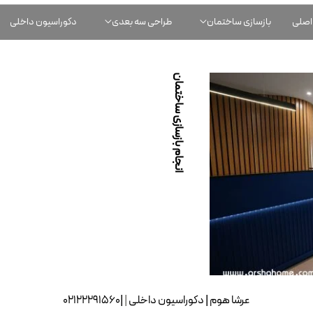
اصلی
بازسازی ساختمان
طراحی سه بعدی
دکوراسیون داخلی
انجام بازسازی ساختمان
عرشا هوم
|
|02122291560