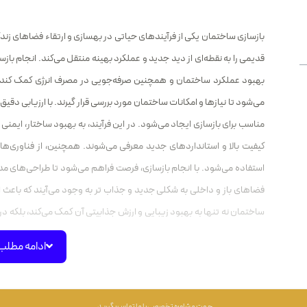
بازسازی ساختمان یکی از فرآیندهای حیاتی در بهسازی و ارتقاء فضاهای زندگی
قدیمی را به نقطه‌ای از دید جدید و عملکرد بهینه منتقل می‌کند. انجام بازس
بهبود عملکرد ساختمان و همچنین صرفه‌جویی در مصرف انرژی کمک کند. د
می‌شود تا نیازها و امکانات ساختمان مورد بررسی قرار گیرند. با ارزیابی دق
مناسب برای بازسازی ایجاد می‌شود. در این فرآیند، به بهبود ساختار، ایمن
کیفیت بالا و استانداردهای جدید معرفی می‌شوند. همچنین، از فناوری‌های 
استفاده می‌شود. با انجام بازسازی، فرصت فراهم می‌شود تا طراحی‌های مد
فضاهای باز و داخلی به شکلی جدید و جذاب تر به وجود می‌آیند که باعث اف
ساختمان نه تنها به بهبود زیبایی و ارزش جذابیتی آن کمک می‌کند، بلکه در 
این تحولات باعث می‌شوند که ساختمان به یک نماد از ترکیب تاریخ و نو
ادامه مطلب
متفاوت را ارائه دهد.
بازسازی خانه
جهت مشاوره تخصصی با ما تماس بگیرید.