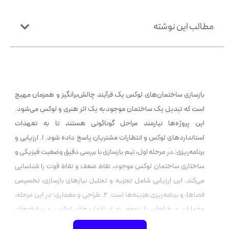
مطالب این نوشته
بازسازی ساختمان‌های لوکس یک فرآیند چالش‌برانگیز و همزمان مهیج
است که تبدیل یک ساختمان موجود به یک اثر هنری و لوکس می‌شود.
این پروژه‌ها نیازمند مراحل گوناگونی هستند تا به تعهدات
استانداردهای لوکس و انتظارات مشتریان پاسخ داده شود. 1. ارزیابی و
برنامه‌ریزی: در مرحله اول، تیم بازسازی با بررسی دقیق وضعیت فیزیکی و
ساختاری ساختمان لوکس موجود، نقاط ضعف و نقاط قوت را شناسایی
می‌کند. این ارزیابی شامل تجزیه و تحلیل نیازهای بازسازی، تخصیص
فضاها، و برنامه‌ریزی هزینه‌ها است. 2. طراحی و معماری: در این مرحله،
معماران و طراحان با توجه به استانداردهای لوکس و سلیقه‌های
مشتریان، طرح‌هایی ایجاد می‌کنند که جلب توجه و الگوی زیبایی لاکچری