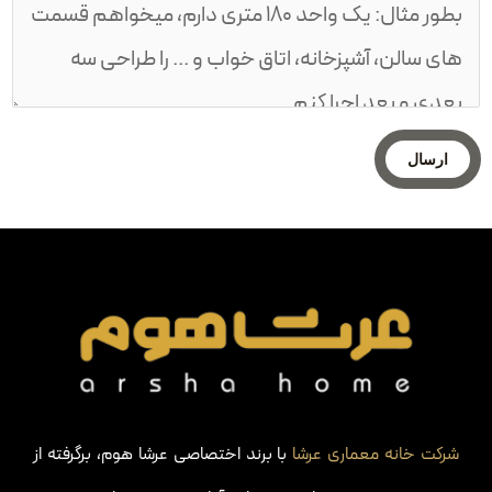
می‌شود. انتخاب مواد با کیفیت بالا و با تأکید بر رنگ‌های خنثی و آرام،
جلوه‌ای مدرن و لوکس را به خانه می‌بخشد. 3. کمینه‌سازی مبلمان: در
مینیمالیسم، از مبلمان کم و ساده با خطوط مینیمال استفاده می‌شود.
این مبلمان‌ها علاوه بر زیبایی، به جلوه فضایی پاک و منظم نیز افزوده
می‌شوند. از جنس‌ها و رنگ‌های ساده در این قسمت استفاده می‌شود.
4. نورپردازی مطرح: نورپردازی در مینیمالیسم یکی از عوامل مهم است.
ارسال
استفاده از نورهای طبیعی و مصنوعی با هدف افزایش روشنایی و جلب
توجه به جزئیات معماری، از جمله ویژگی‌های مهم در طراحی مینیمال
است. 5. بهینه‌سازی فضا: در مینیمالیسم، بهینه‌سازی فضا به معنای
استفاده بهینه از هر مترمربع فضا و حذف اجزاء غیرضروری است. این اصل
با توجه به نیازهای ساکنان، برخی از دیوارها را حذف یا کاهش داده و
فضاها را باز و پویا می‌کند. 6. استفاده از تکنولوژی: استفاده از تکنولوژی
به منظور ایجاد خانه هوشمند و سیستم‌های مدیریت هوشمند، جزء
اهم در بازسازی به روش مینیمال محسوب می‌شود. این امکان به
ساکنان می‌دهد تا کنترل کاملی بر روی سیستم‌های خانه‌شان داشته
شرکت خانه معماری عرشا
با برند اختصاصی عرشا هوم، برگرفته از
باشند. به طور کلی، بازسازی خانه لاکچری به روش مینیمال باعث ایجاد