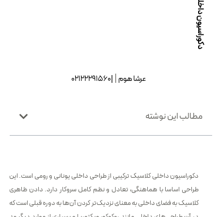
دکوراسیون داخلی کلاسیک
|
عرشا هوم
| طر
|02122291560
مطالب این نوشته
دکوراسیون داخلی کلاسیک ترکیبی از طراحی داخلی یونانی و رومی است. این
طراحی اساسا با هماهنگی، تعادل و نظم کامل سروکار دارد. دادن ظاهری
کلاسیک به فضای داخلی به معنای نزدیک‌تر کردن آن‌ها به دوره قبلی است که
در آن طراحی‌های داخلی مانند روکوکو، ویکتوریا و بسیاری از موارد دیگر مد