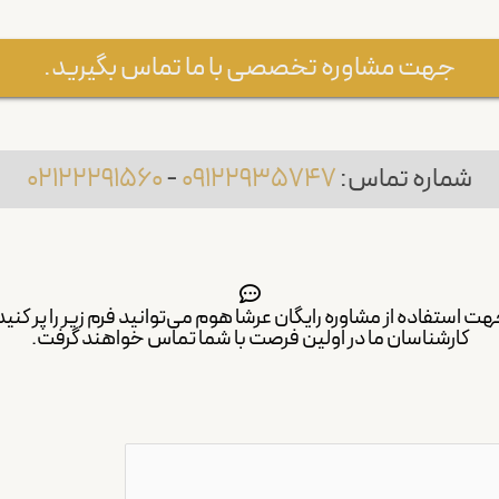
جهت مشاوره تخصصی با ما تماس بگیرید.
شماره تماس:
09122935747
-
02122291560
ت استفاده از مشاوره رایگان عرشا هوم می‌توانید فرم زیر را پر کنید
کارشناسان ما در اولین فرصت با شما تماس خواهند گرفت.