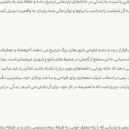
لایی را نسبت به زندگی در خانه‌های آپارتمانی ترجیح داده و علاقه مند به دا
ل شماست را متناسب با نیازها و توان مالی شما برایتان به واقعیت تبدیل کند.
ی فرار از دود و دم و شلوغی شهر های بزرگ ترجیح می دهند آخرهفته و تعطیلات خ
دستیابی به این سطح از آرامش در محیط های شلوغ شهری غیرممکن است.بجای
 دهد که خانه رویایی با فضاهای مورد نیاز را داشته باشید.اما این را باید بدا
ید.پس در انتخاب شرکت معماری برای طراحی و ساخت ویلای خود بیشترین دقت را
یات چیزی است که ما همیشه در کار خود برای آن تلاش می کنیم. زندگی در این 
یمن و پذیرایی که با پله معلق چوبی به طبقه دوم دسترسی دارد و در طبقه دوم