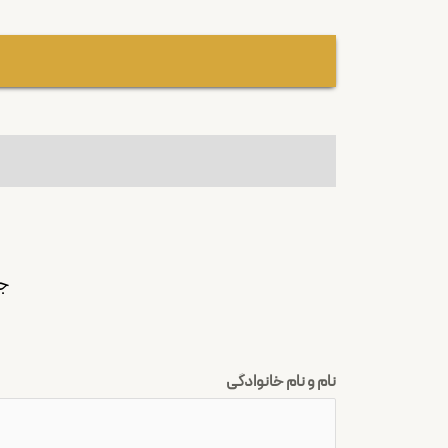
جه
نام و نام خانوادگی