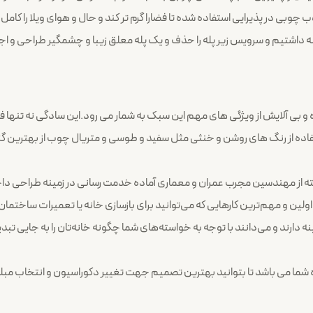
چوبی در پذیرایی استفاده شده تا فضارا گرم تر کند و حال و هوای ویلا را کامل
پله داشتیم و سرویس زیر پله را حذف و یک پله معلق زیبا و چشمگیر طراحی و اجر
و بی آلایش از ویژگی های مهم این سبک به شمار می رود.این سادگی نه تنها ف
فاده از رنگ های روشن و خنثی مثل سفید و طوسی و متریال چوب از بهترین گ
فته از مهندسین مجرب عمران و معماری آماده خدمت رسانی در زمینه طراحی داخ
از اولین و مهم‌ترین کارهایی که می‌توانید برای بازسازی خانه یا تعمیرات ساخ
ینه دارند و می‌دانند با توجه به خواسته‌های شما چگونه خانه‌تان را به جایی تبدی
ه شما می باشد تا بتوانید بهترین تصمیم جهت تغییر دکوراسیون و انتخاب مبلم