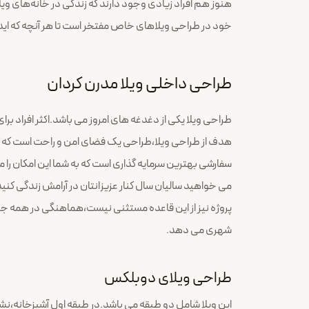
هنوز هم افراد زیادی وجود دارند که زندگی در خانه‌های وی
خود در طراحی ویلاهای خاص مفتخر است تا هر آنچه که ایده آ
طراحی داخلی ویلا مدرن کردان
طراحی ویلا یکی از دغدغه های امروز می باشد.اکثر افراد برا
هدف از طراحی ویلا،طراحی یک فضای امن و راحت است که 
سفارشی بهترین سرمایه گذاری است که به شما این امکان را می
می خواهید سالیان سال کنار عزیزانتان در آرامش زندگی کن
پروژه نیز از این قاعده مستثنی نیست،هماهنگی در همه جزئ
شهری می دهد.
طراحی ویلای دوبلکس
این ویلا شامل دو طبقه می باشد.در طبقه اول آشپزخانه،نش