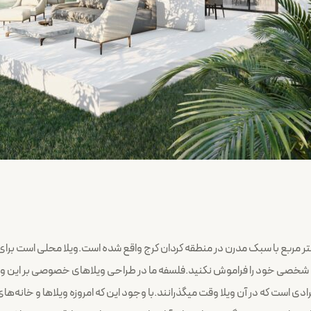
حی و اجرا ویلای مدرن در کردان این ویلا با مساحت 170 متر مربع با سبک مدرن در منطقه کردان کرج واقع شده ا
ه شخصی خود را فراموش نکنید.فلسفه ما در طراحی ویلاهای خصوصی بر این واق
رادی است که در آن ویلا وقت میگذرانند.با وجود این که امروزه ویلاها و خانه‌ها