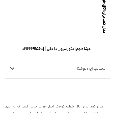
مدل کمد برای اتاق خواب کوچک
|
عرشا هوم
| دکوراسیون داخل
|02122291560
مطالب این نوشته
مدل کمد برای اتاق خواب کوچک اتاق خواب جایی است که نه تنها