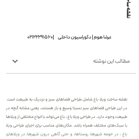
|
عرشا هوم
| دک
|02122291560
مطالب این نوشته
نقشه ساخت ویلا باغ شامل طراحی فضاهای سبز و نزدیک به طبیعت است.
در این طراحی فضاهای سبز نسبتا وسیع و باز هستند، یعنی مشابه آنچه در
طبیعت وجود دارد. در طراحی ویلا باغ ، باغ می‌تواند با انواع مختلفی از ویلاها
با سبک‌های مختلف همراه باشد. مکان‌های مناسب برای اجرای طراحی ویلا
باغ ، در حومه شهرها، روستاها، و حتی گاهی درون شهرها، در ویلاهای