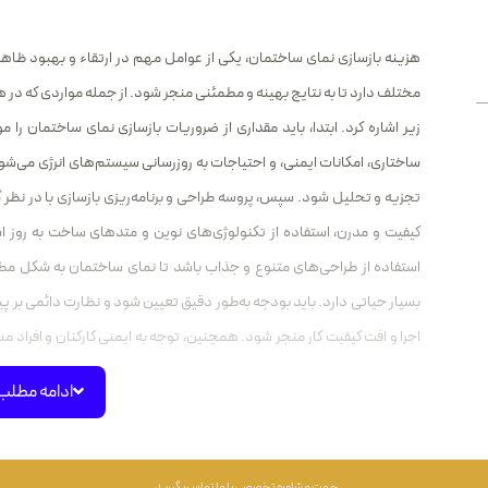
هزینه بازسازی نمای ساختمان، یکی از عوامل مهم در ارتقاء و بهبود ظاهر و
مختلف دارد تا به نتایج بهینه و مطمئنی منجر شود. از جمله مواردی که در هز
زیر اشاره کرد. ابتدا، باید مقداری از ضروریات بازسازی نمای ساختمان را
ساختاری، امکانات ایمنی، و احتیاجات به روزرسانی سیستم‌های انرژی می‌
تجزیه و تحلیل شود. سپس، پروسه طراحی و برنامه‌ریزی بازسازی با در نظر 
کیفیت و مدرن، استفاده از تکنولوژی‌های نوین و متدهای ساخت به روز ا
استفاده از طراحی‌های متنوع و جذاب باشد تا نمای ساختمان به شکل مطلو
بسیار حیاتی دارد. باید بودجه به‌طور دقیق تعیین شود و نظارت دائمی بر پی
اجرا و افت کیفیت کار منجر شود. همچنین، توجه به ایمنی کارکنان و افراد م
رعایت استانداردهای ایمنی می‌تواند مشکلات جلوگیری ناپذیر را کاهش دهد.
ادامه مطلب
سرمایه‌گذاری در آینده در نظر گرفته شود. ارتقاء ارزش ملک و افزایش کارایی
مناسب به دست می‌آید.
هزینه تغییر نمای ساختمان
جهت مشاوره تخصصی با ما تماس بگیرید.