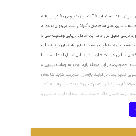
 ارزش ملک است. این فرآیند، نیاز به بررسی دقیقی از ابعاد
ینه بازسازی نمای ساختمان تأثیرگذار است، می‌توان به موارد
 مورد بررسی دقیق قرار داد. این شامل ارزیابی وضعیت فنی و
شود. همچنین، نقاط قوت و ضعف نمای ساختمان باید به دقت
گرفتن تمامی جزئیات آغاز می‌شود. این شامل انتخاب مواد با
ست. همچنین، در این مرحله باید توجه به جوانب زیبایی و
بی تغییر یابد. در فرآیند بازسازی، مدیریت هزینه‌ها نقش
شرفت کار صورت گیرد. عدم کنترل هزینه‌ها می‌تواند به تأخیر
ستقر در ساختمان حائز اهمیت است. استفاده از مواد ایمنی و
 در نهایت، هزینه بازسازی نمای ساختمان باید به عنوان یک
 انرژی از مزایای اقتصادی این فرآیند است که با دقت و کیفیت