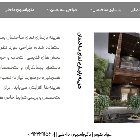
اصلی
بازسازی ساختمان
طراحی سه بعدی
دکوراسیون داخلی
هزینه بازسازی نمای ساختمان
هزینه بازسازی نمای ساختمان بستگ
استفاده شده، طراحی مورد نظر،
بخش‌های قدیمی، انتخاب و خرید
دستمزد پیمانکاران و متخصصان،
همچنین، در صورت نیاز به نصب سی
هزینه‌ها افزایش می‌یابد. برای 
متخصص و بررسی شرایط خاص هر
عرشا هوم
|
|02122291560