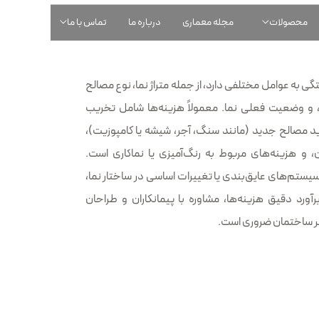
محصولات
مجله معماری
درباره ما
تماس با ما
ی به عوامل مختلفی دارد، از جمله متراژ نما، نوع مصالح
 و وضعیت فعلی نما. معمولاً هزینه‌ها شامل تخریب
 مصالح جدید (مانند سنگ، آجر، شیشه یا کامپوزیت)،
 و هزینه‌های مربوط به رنگ‌آمیزی یا نماکاری است.
ستم‌های عایق‌بندی یا تغییرات اساسی در ساختار نما،
برآورد دقیق هزینه‌ها، مشاوره با پیمانکاران و طراحان
 ساختمان ضروری است.